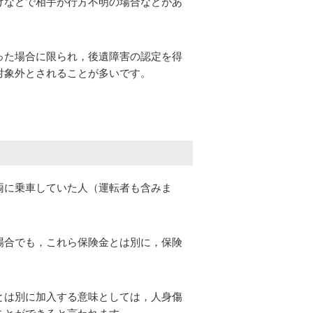
げなどで相手が行方不明の場合などがあ
った場合に限られ，後遺障害の認定を得
対象外とされることが多いです。
両に乗車していた人（運転者も含みま
場合でも，これら保険金とは別に，保険
とは別に加入する意味としては，人身傷