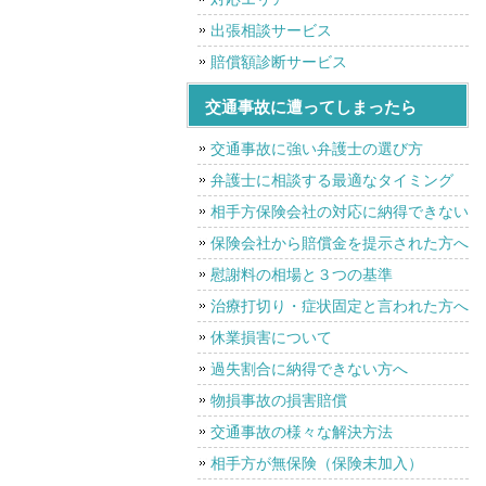
出張相談サービス
賠償額診断サービス
交通事故に遭ってしまったら
交通事故に強い弁護士の選び方
弁護士に相談する最適なタイミング
相手方保険会社の対応に納得できない
保険会社から賠償金を提示された方へ
慰謝料の相場と３つの基準
治療打切り・症状固定と言われた方へ
休業損害について
過失割合に納得できない方へ
物損事故の損害賠償
交通事故の様々な解決方法
相手方が無保険（保険未加入）