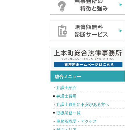
総合メニュー
弁護士紹介
弁護士費用
弁護士費用に不安がある方へ
取扱業務一覧
事務所概要・アクセス
対応エリア