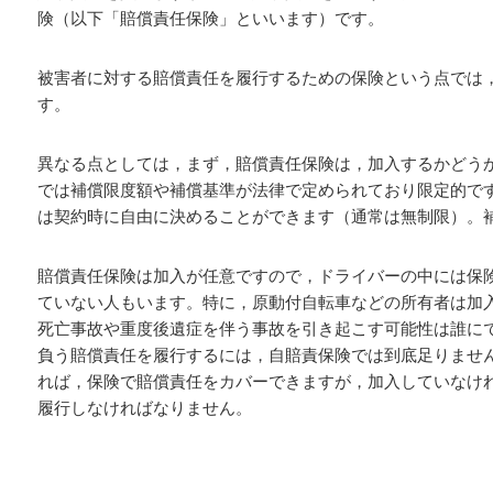
険（以下「賠償責任保険」といいます）です。
被害者に対する賠償責任を履行するための保険という点では
す。
異なる点としては，まず，賠償責任保険は，加入するかどう
では補償限度額や補償基準が法律で定められており限定的で
は契約時に自由に決めることができます（通常は無制限）。
賠償責任保険は加入が任意ですので，ドライバーの中には保
ていない人もいます。特に，原動付自転車などの所有者は加
死亡事故や重度後遺症を伴う事故を引き起こす可能性は誰に
負う賠償責任を履行するには，自賠責保険では到底足りませ
れば，保険で賠償責任をカバーできますが，加入していなけ
履行しなければなりません。