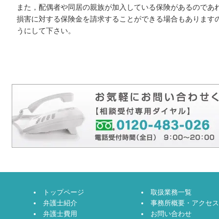
また，配偶者や同居の親族が加入している保険があるのであ
損害に対する保険金を請求することができる場合もあります
うにして下さい。
トップページ
取扱業務一覧
弁護士紹介
事務所概要・アクセス
弁護士費用
お問い合わせ