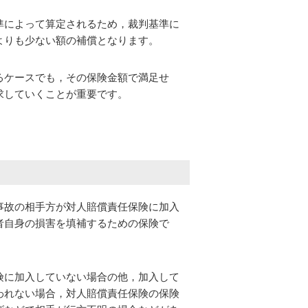
準によって算定されるため，裁判基準に
よりも少ない額の補償となります。
るケースでも，その保険金額で満足せ
求していくことが重要です。
事故の相手方が対人賠償責任保険に加入
者自身の損害を填補するための保険で
険に加入していない場合の他，加入して
われない場合，対人賠償責任保険の保険