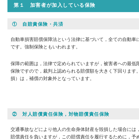
第１ 加害者が加入している保険
① 自賠責保険・共済
自動車損害賠償保障法という法律に基づいて，全ての自動車
です。強制保険ともいわれます。
保障の範囲は，法律で定められていますが，被害者への最低
保険ですので，裁判上認められる賠償額を大きく下回ります
損）は，補償の対象外となっています。
② 対人賠償責任保険，対物賠償責任保険
交通事故などにより他人の生命身体財産を毀損した場合には
賠償責任を負いますが，この賠償責任を履行するために，予