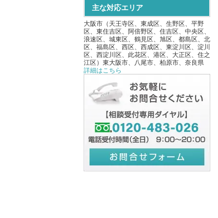
主な対応エリア
大阪市（天王寺区、東成区、生野区、平野
区、東住吉区、阿倍野区、住吉区、中央区、
浪速区、城東区、鶴見区、旭区、都島区、北
区、福島区、西区、西成区、東淀川区、淀川
区、西淀川区、此花区、港区、大正区、住之
江区）東大阪市、八尾市、柏原市、奈良県
詳細はこちら