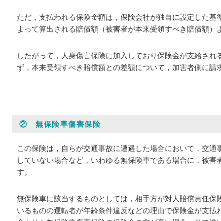
ただ，支払われる保険金額は，保険会社が独自に設定した基
よって算出される賠償額（被害者が本来受領すべき賠償額）
したがって，人身傷害保険に加入しており保険金が支給され
ず，本来受領すべき賠償額との差額について，加害者側に請
② 無保険車傷害保険
この保険は，自らが交通事故に遭遇した場合において，交通
していない場合など，いわゆる無保険車である場合に，被害
す。
無保険車に該当するものとしては，相手方が対人賠償責任保
いるものの運転者が年齢条件違反などの理由で保険金が支払