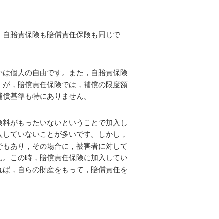
，自賠責保険も賠償責任保険も同じで
かは個人の自由です。また，自賠責保険
すが，賠償責任保険では，補償の限度額
補償基準も特にありません。
険料がもったいないということで加入し
入していないことが多いです。しかし，
でもあり，その場合に，被害者に対して
ん。この時，賠償責任保険に加入してい
れば，自らの財産をもって，賠償責任を