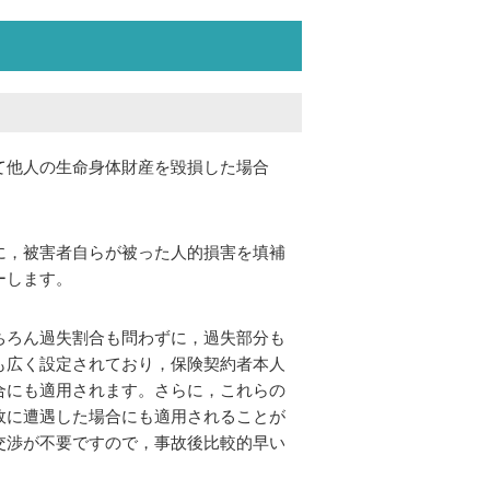
て他人の生命身体財産を毀損した場合
に，被害者自らが被った人的損害を填補
ーします。
ちろん過失割合も問わずに，過失部分も
も広く設定されており，保険契約者本人
合にも適用されます。さらに，これらの
故に遭遇した場合にも適用されることが
交渉が不要ですので，事故後比較的早い