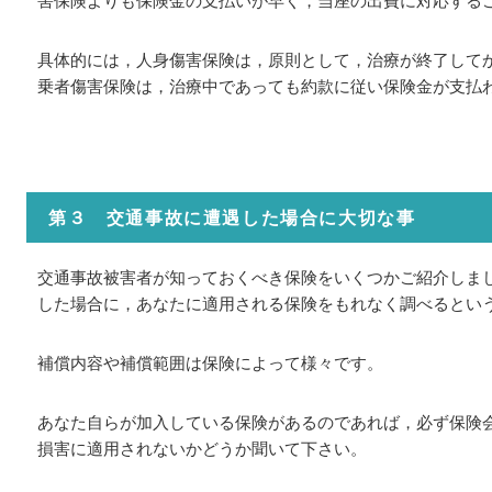
害保険よりも保険金の支払いが早く，当座の出費に対応する
具体的には，人身傷害保険は，原則として，治療が終了して
乗者傷害保険は，治療中であっても約款に従い保険金が支払
第３ 交通事故に遭遇した場合に大切な事
交通事故被害者が知っておくべき保険をいくつかご紹介しま
した場合に，あなたに適用される保険をもれなく調べるとい
補償内容や補償範囲は保険によって様々です。
あなた自らが加入している保険があるのであれば，必ず保険
損害に適用されないかどうか聞いて下さい。