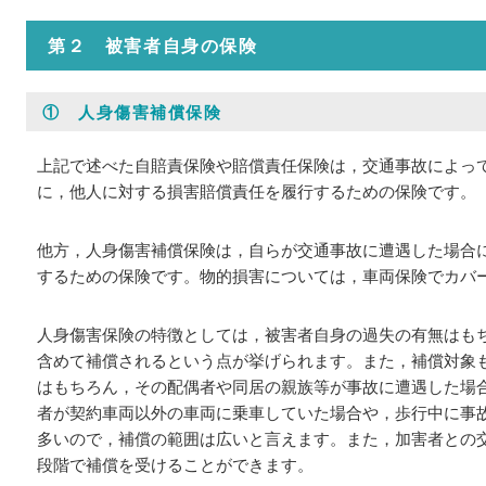
第２ 被害者自身の保険
① 人身傷害補償保険
上記で述べた自賠責保険や賠償責任保険は，交通事故によっ
に，他人に対する損害賠償責任を履行するための保険です。
他方，人身傷害補償保険は，自らが交通事故に遭遇した場合
するための保険です。物的損害については，車両保険でカバ
人身傷害保険の特徴としては，被害者自身の過失の有無はも
含めて補償されるという点が挙げられます。また，補償対象
はもちろん，その配偶者や同居の親族等が事故に遭遇した場
者が契約車両以外の車両に乗車していた場合や，歩行中に事
多いので，補償の範囲は広いと言えます。また，加害者との
段階で補償を受けることができます。