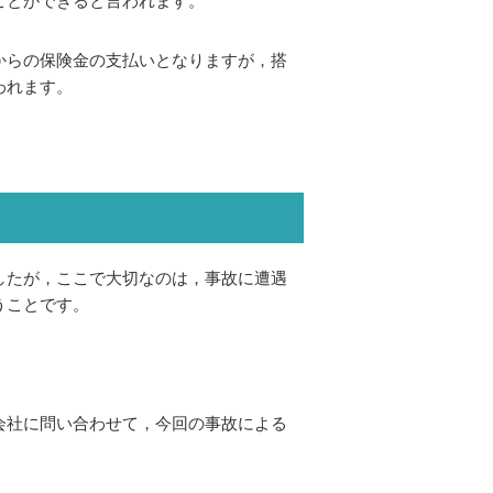
ことができると言われます。
からの保険金の支払いとなりますが，搭
われます。
したが，ここで大切なのは，事故に遭遇
うことです。
会社に問い合わせて，今回の事故による