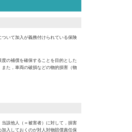
について加入が義務付けられている保険
限度の補償を確保することを目的とした
。また，車両の破損などの物的損害（物
，当該他人（＝被害者）に対して，損害
め加入しておくのが対人対物賠償責任保