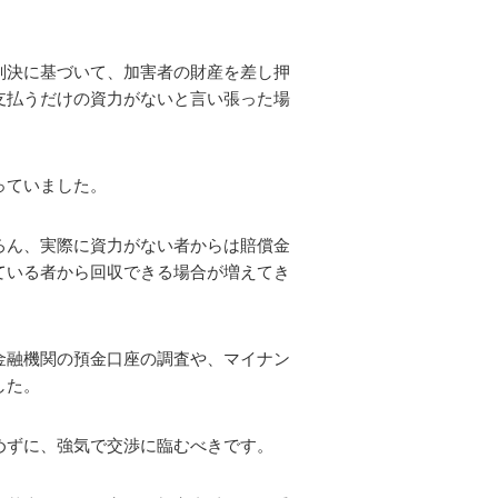
判決に基づいて、加害者の財産を差し押
支払うだけの資力がないと言い張った場
っていました。
ろん、実際に資力がない者からは賠償金
ている者から回収できる場合が増えてき
金融機関の預金口座の調査や、マイナン
した。
めずに、強気で交渉に臨むべきです。