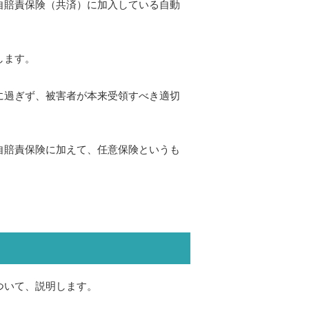
自賠責保険（共済）に加入している自動
します。
に過ぎず、被害者が本来受領すべき適切
自賠責保険に加えて、任意保険というも
ついて、説明します。