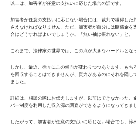
以上は、加害者が任意の支払いに応じた場合の話です。
加害者が任意の支払いに応じない場合には、裁判で獲得した
さえなければなりません。ただ、加害者が自分には賠償金を
合はどうすればよいでしょうか。「無い袖は振れない」と。
これまで、法律家の世界では、この点が大きなハードルとな
しかし、最近、徐々にこの傾向が変わりつつあります。もち
を回収することはできませんが、資力があるのにそれを隠し
ました。
詳細は、相談の際にお伝えしますが、以前はできなかった、
バー制度を利用した収入源の調査ができるようになってきま
したがって、加害者が任意の支払いに応じない場合でも、諦