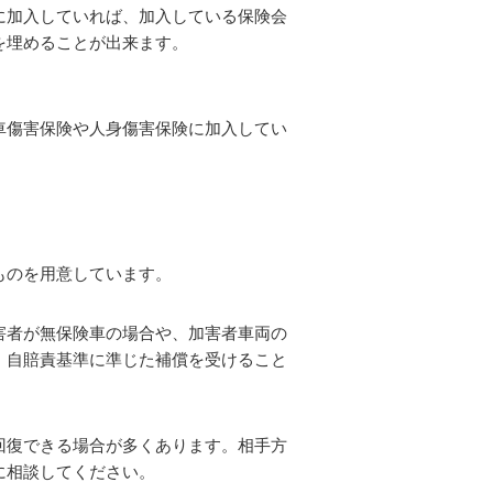
に加入していれば、加入している保険会
を埋めることが出来ます。
車傷害保険や人身傷害保険に加入してい
ものを用意しています。
害者が無保険車の場合や、加害者車両の
、自賠責基準に準じた補償を受けること
回復できる場合が多くあります。相手方
に相談してください。