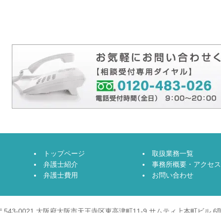
トップページ
取扱業務一覧
弁護士紹介
事務所概要・アクセス
弁護士費用
お問い合わせ
〒543-0021 大阪府大阪市天王寺区東高津町11-9 サムティ上本町ビル 6