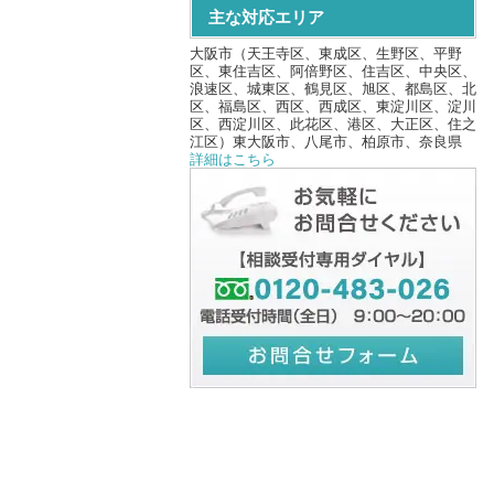
主な対応エリア
大阪市（天王寺区、東成区、生野区、平野
区、東住吉区、阿倍野区、住吉区、中央区、
浪速区、城東区、鶴見区、旭区、都島区、北
区、福島区、西区、西成区、東淀川区、淀川
区、西淀川区、此花区、港区、大正区、住之
江区）東大阪市、八尾市、柏原市、奈良県
詳細はこちら