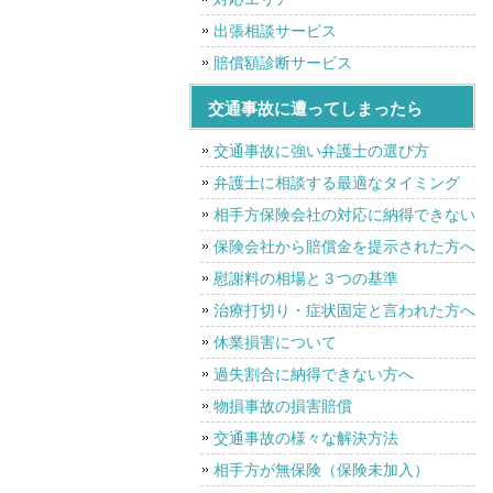
出張相談サービス
賠償額診断サービス
交通事故に遭ってしまったら
交通事故に強い弁護士の選び方
弁護士に相談する最適なタイミング
相手方保険会社の対応に納得できない
保険会社から賠償金を提示された方へ
慰謝料の相場と３つの基準
治療打切り・症状固定と言われた方へ
休業損害について
過失割合に納得できない方へ
物損事故の損害賠償
交通事故の様々な解決方法
相手方が無保険（保険未加入）