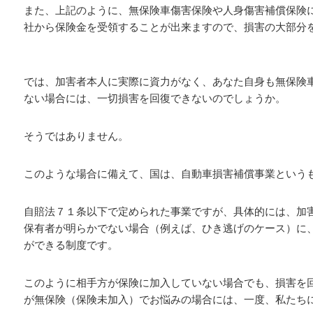
また、上記のように、無保険車傷害保険や人身傷害補償保険
社から保険金を受領することが出来ますので、損害の大部分
では、加害者本人に実際に資力がなく、あなた自身も無保険
ない場合には、一切損害を回復できないのでしょうか。
そうではありません。
このような場合に備えて、国は、自動車損害補償事業という
自賠法７１条以下で定められた事業ですが、具体的には、加
保有者が明らかでない場合（例えば、ひき逃げのケース）に
ができる制度です。
このように相手方が保険に加入していない場合でも、損害を
が無保険（保険未加入）でお悩みの場合には、一度、私たち