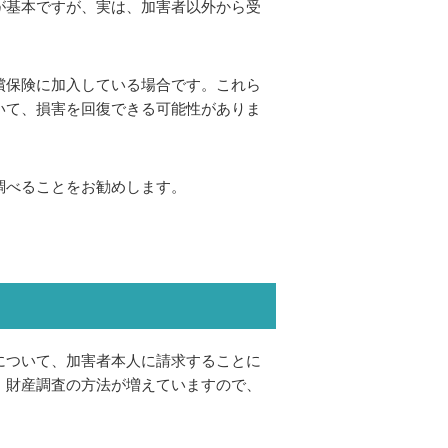
が基本ですが、実は、加害者以外から受
償保険に加入している場合です。これら
いて、損害を回復できる可能性がありま
調べることをお勧めします。
合
について、加害者本人に請求することに
、財産調査の方法が増えていますので、