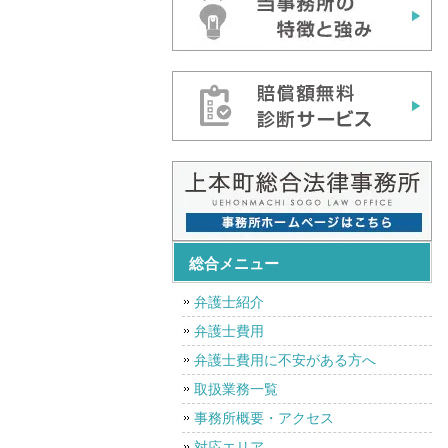
総合メニュー
弁護士紹介
弁護士費用
弁護士費用に不安がある方へ
取扱業務一覧
事務所概要・アクセス
対応エリア