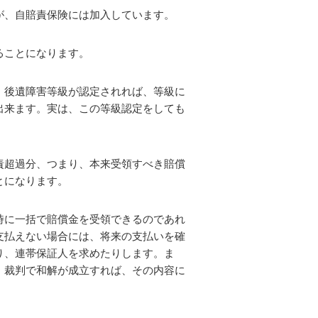
が、自賠責保険には加入しています。
ることになります。
、後遺障害等級が認定されれば、等級に
出来ます。実は、この等級認定をしても
責超過分、つまり、本来受領すべき賠償
とになります。
時に一括で賠償金を受領できるのであれ
支払えない場合には、将来の支払いを確
り、連帯保証人を求めたりします。ま
、裁判で和解が成立すれば、その内容に